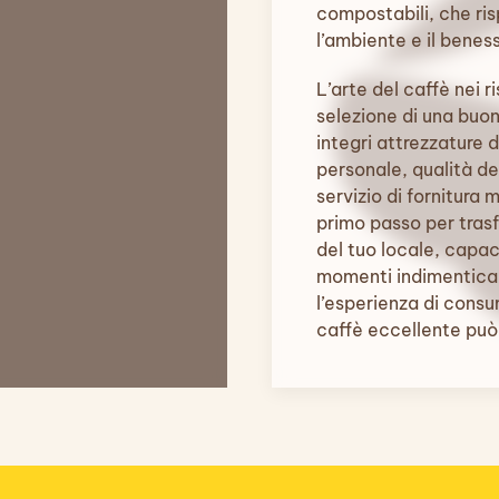
compostabili, che ris
l’ambiente e il benes
L’arte del caffè nei r
selezione di una buon
integri attrezzature 
personale, qualità dei
servizio di fornitura 
primo passo per trasf
del tuo locale, capace
momenti indimenticabi
l’esperienza di consu
caffè eccellente può 