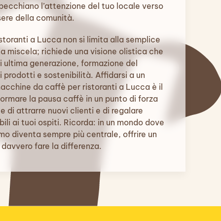
pecchiano l’attenzione del tuo locale verso
sere della comunità.
istoranti a Lucca non si limita alla semplice
a miscela; richiede una visione olistica che
di ultima generazione, formazione del
 prodotti e sostenibilità. Affidarsi a un
macchine da caffè per ristoranti a Lucca è il
ormare la pausa caffè in un punto di forza
 di attrarre nuovi clienti e di regalare
li ai tuoi ospiti. Ricorda: in un mondo dove
mo diventa sempre più centrale, offrire un
davvero fare la differenza.