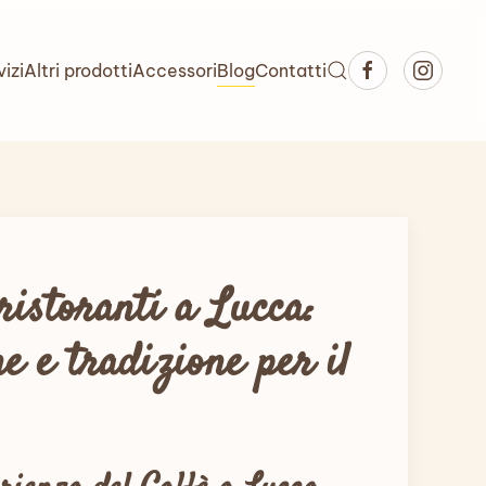
vizi
Altri prodotti
Accessori
Blog
Contatti
ristoranti a Lucca:
e e tradizione per il