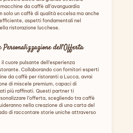
r macchine da caffè all’avanguardia
on solo un caffè di qualità eccelsa ma anche
 efficiente, aspetti fondamentali nel
lla ristorazione lucchese.
e Personalizzazione dell’Offerta
 il cuore pulsante dell’esperienza
storante. Collaborando con fornitori esperti
ine da caffè per ristoranti a Lucca, avrai
one di miscele premium, capaci di
i più raffinati. Questi partner ti
onalizzare l’offerta, scegliendo tra caffè
 guideranno nella creazione di una carta del
grado di raccontare storie uniche attraverso