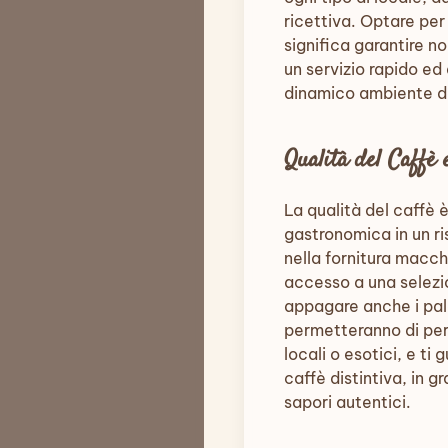
ricettiva. Optare pe
significa garantire n
un servizio rapido ed
dinamico ambiente de
Qualità del Caffè 
La qualità del caffè è
gastronomica in un ri
nella fornitura macch
accesso a una selezi
appagare anche i palat
permetteranno di pers
locali o esotici, e ti
caffè distintiva, in 
sapori autentici.