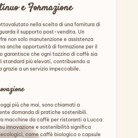
tinuo e Formazione
tovalutato nella scelta di una fornitura di
guarda il supporto post-vendita. Un
offre non solo manutenzione e assistenza
a anche opportunità di formazione per il
 garantisce che ogni tazzina di caffè sia
i standard più elevati, contribuendo a
la grazie a un servizio impeccabile.
novazione
, oggi più che mai, sono chiamati a
ente domanda di pratiche sostenibili.
ra macchine da caffè per ristoranti a Lucca
u innovazione e sostenibilità significa
i ecologici, come caffè biologico o capsule