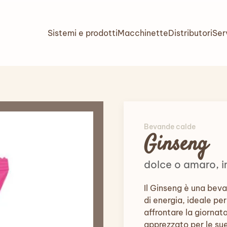
Sistemi e prodotti
Macchinette
Distributori
Ser
Bevande calde
Ginseng
dolce o amaro, i
Il Ginseng è una bev
di energia, ideale pe
affrontare la giornat
apprezzato per le sue