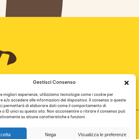
Gestisci Consenso
Contatti
 le migliori esperienze, utilizziamo tecnologie come i cookie per
 e/o accedere alle informazioni del dispositivo. Il consenso a queste
ci permetterà di elaborare dati come il comportamento di
 o ID unici su questo sito. Non acconsentire o ritirare il consenso può
gativamente su alcune caratteristiche e funzioni.
cetta
Nega
Visualizza le preferenze