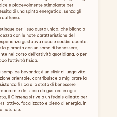
dolce e piacevolmente stimolante per
essita di una spinta energetica, senza gli
a caffeina.
tingue per il suo gusto unico, che bilancia
cezza con le note caratteristiche del
esperienza gustativa ricca e soddisfacente.
re la giornata con un sorso di benessere,
te nel corso dell’attività quotidiana, o per
o l’attività fisica.
a semplice bevanda; è un elisir di lunga vita
zione orientale, contribuisce a migliorare la
sistenza fisica e lo stato di benessere
reparare e delizioso da gustare in ogni
a, il Ginseng si rivela un fedele alleato per
si attivo, focalizzato e pieno di energia, in
 naturale.