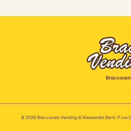
Bracconero
©
2026
Bracconero Vending di Alessandro Barni. P.iva:0