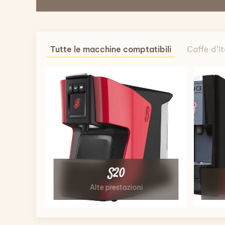
Tutte le macchine comptatibili
Caffe d’It
S20
Alte prestazioni