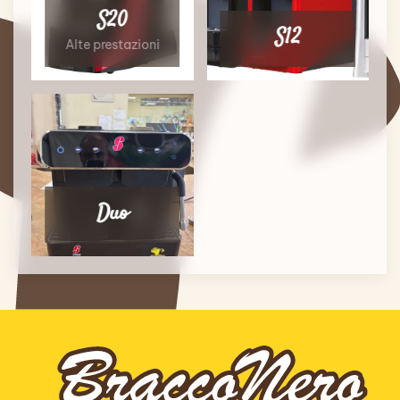
S20
S12
Alte prestazioni
Duo