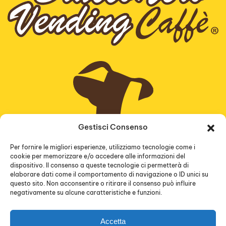
Gestisci Consenso
Bracconero Vending Caffè
Servizi offerti
I nostri prodotti
Contatti
Per fornire le migliori esperienze, utilizziamo tecnologie come i
cookie per memorizzare e/o accedere alle informazioni del
dispositivo. Il consenso a queste tecnologie ci permetterà di
elaborare dati come il comportamento di navigazione o ID unici su
questo sito. Non acconsentire o ritirare il consenso può influire
negativamente su alcune caratteristiche e funzioni.
©
2026
Bracconero Vending di Alessandro Barni.
P.iva:01754230470. All rights reserved.
Accetta