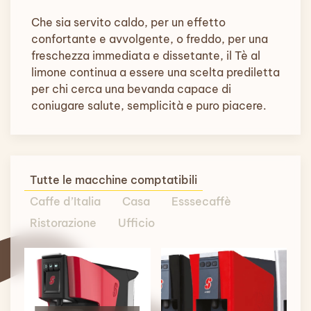
Che sia servito caldo, per un effetto
confortante e avvolgente, o freddo, per una
freschezza immediata e dissetante, il Tè al
limone continua a essere una scelta prediletta
per chi cerca una bevanda capace di
coniugare salute, semplicità e puro piacere.
Tutte le macchine comptatibili
Caffe d’Italia
Casa
Esssecaffè
Ristorazione
Ufficio